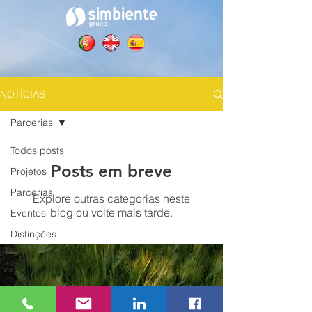
NOTÍCIAS
Parcerias
Todos posts
Posts em breve
Projetos
Parcerias
Explore outras categorias neste
blog ou volte mais tarde.
Eventos
Distinções