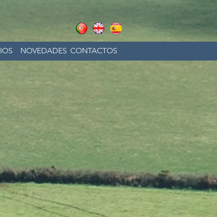
IOS
NOVEDADES
CONTACTOS