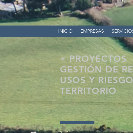
INICIO
EMPRESAS
SERVICIO
+ PROYECTOS
GESTIÓN DE R
USOS Y RIESGO
TERRITORIO