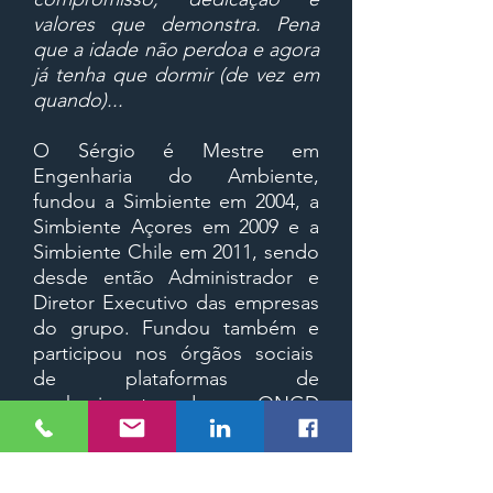
valores que demonstra. Pena
que a idade não perdoa e agora
já tenha que dormir (de vez em
quando)...
O Sérgio é Mestre em
Engenharia do Ambiente,
fundou a Simbiente em 2004, a
Simbiente Açores em 2009 e a
Simbiente Chile em 2011, sendo
desde então Administrador e
Diretor Executivo das empresas
do grupo. Fundou também e
participou nos órgãos sociais
de plataformas de
conhecimento e de uma ONGD
de engenharia para o
desenvolvimento e assistência
humanitária.