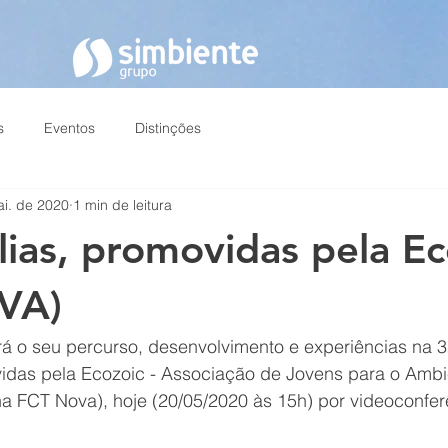
s
Eventos
Distinções
i. de 2020
1 min de leitura
lias, promovidas pela Ec
VA)
rá o seu percurso, desenvolvimento e experiências na 3
vidas pela Ecozoic - Associação de Jovens para o Ambie
 FCT Nova), hoje (20/05/2020 às 15h) por videoconfer