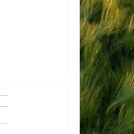
to: Innovation Open