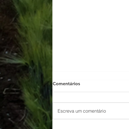
Comentários
Escreva um comentário
🇵🇹 Inquérito para projeto