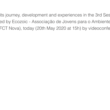
 its journey, development and experiences in the 3rd Ses
ted by Ecozoic - Associação de Jovens para o Ambiente 
CT Nova), today (20th May 2020 at 15h) by videoconf