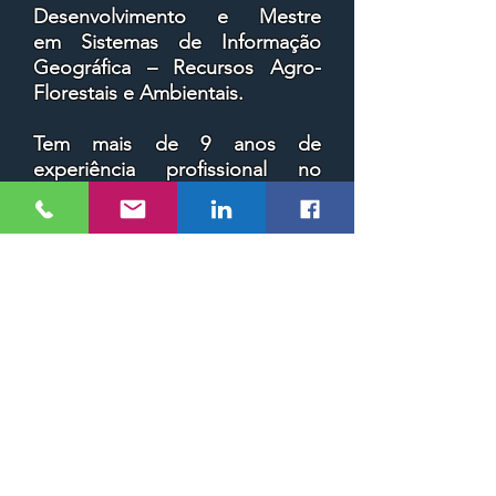
Desenvolvimento e Mestre
em
Sistemas de Informação
Geográfica – Recursos Agro-
Florestais e Ambientais.
Tem mais de 9 anos de
experiência profissional no
desenvolvimento de projetos de
sistemas de informação
geográfica, ordenamento do
território, gestão de recursos
naturais e avaliação e gestão de
riscos ambientais.