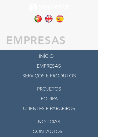
EMPRESAS
INÍCIO
EMPRESAS
SERVIÇOS E PRODUTOS
PROJETOS
EQUIPA
CLIENTES E PARCEIROS
NOTÍCIAS
CONTACTOS