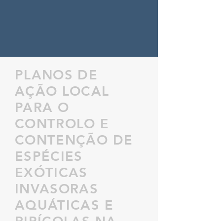
PLANOS DE
AÇÃO LOCAL
PARA O
CONTROLO E
CONTENÇÃO DE
ESPÉCIES
EXÓTICAS
INVASORAS
AQUÁTICAS E